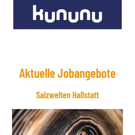
Aktuelle Jobangebote
Salzwelten Hallstatt