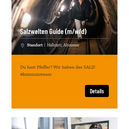
Salzwelten Guide (m/w/d)
Standort
|
Hallstatt, Altaussee
Du hast Pfeffer? Wir haben das SALZ!
#komminsteam
Details