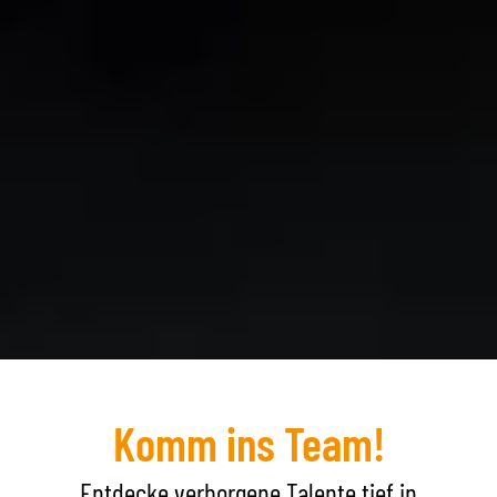
Komm ins Team!
Entdecke verborgene Talente tief in